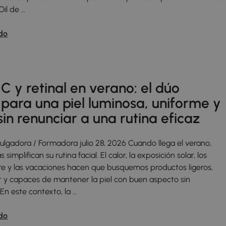
Oil de …
do
C y retinal en verano: el dúo
 para una piel luminosa, uniforme y
in renunciar a una rutina eficaz
vulgadora / Formadora julio 28, 2026 Cuando llega el verano,
implifican su rutina facial. El calor, la exposición solar, los
ibre y las vacaciones hacen que busquemos productos ligeros,
ar y capaces de mantener la piel con buen aspecto sin
En este contexto, la …
do