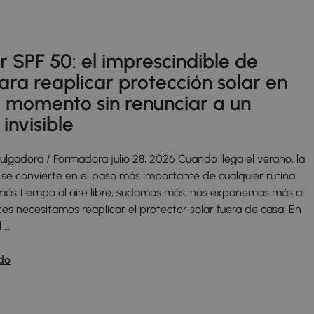
ar SPF 50: el imprescindible de
ra reaplicar protección solar en
r momento sin renunciar a un
invisible
vulgadora / Formadora julio 28, 2026 Cuando llega el verano, la
 se convierte en el paso más importante de cualquier rutina
 más tiempo al aire libre, sudamos más, nos exponemos más al
es necesitamos reaplicar el protector solar fuera de casa. En
l …
do