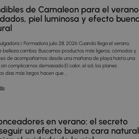
ndibles de Camaleon para el verano
idados, piel luminosa y efecto buen
ural
vulgadora / Formadora julio 28, 2026 Cuando llega el verano,
de belleza cambia. Buscamos productos más ligeros, cómodos y
paces de acompañarnos desde una mañana de playa hasta una
e sin complicarnos demasiado.El calor, el sol, los planes
los días más largos hacen que …
do
onceadores en verano: el secreto
seguir un efecto buena cara natura