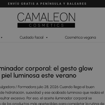
ENVÍO GRATIS A PENÍNSULA Y BALEARES
Cuidado facial
Cosmética vegana
uminador corporal: el gesto glow
 piel luminosa este verano
vulgadora / Formadora julio 28, 2026 Cuando llega el buen
pide hidratación, suavidad y ese acabado luminoso que realza el
sultar excesivo. Por eso, el aceite iluminador corporal se
o de los productos más apetecibles para completar la rutina de