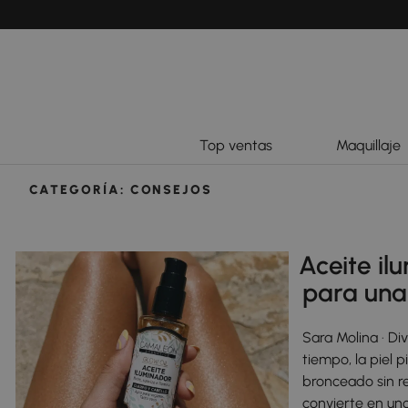
Top ventas
Maquillaje
CATEGORÍA:
CONSEJOS
Aceite il
para una
Sara Molina · Di
tiempo, la piel 
bronceado sin re
convierte en un