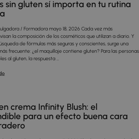
 sin gluten sí importa en tu rutina
za
ivulgadora / Formadora mayo 18, 2026 Cada vez más
isan la composición de los cosméticos que utilizan a diario. Y
úsqueda de fórmulas más seguras y conscientes, surge una
ás frecuente: ¿el maquillaje contiene gluten? Para las persona
les al gluten, la respuesta …
do
en crema Infinity Blush: el
ndible para un efecto buena cara
uradero