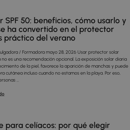
ar SPF 50: beneficios, cómo usarlo y
e ha convertido en el protector
s práctico del verano
ivulgadora / Formadora mayo 28, 2026 Usar protector solar
a no es una recomendación opcional. La exposición solar diaria
ecimiento de la piel, favorece la aparición de manchas y puede
rera cutánea incluso cuando no estamos en la playa. Por eso,
ersonas …
do
e para celíacos: por qué elegir