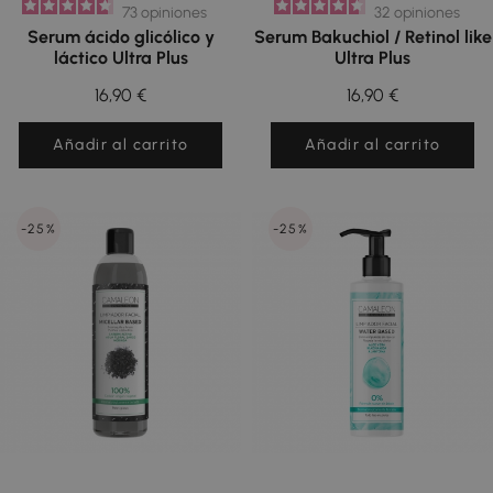
73
opiniones
32
opiniones
Serum ácido glicólico y
Serum Bakuchiol / Retinol like
láctico Ultra Plus
Ultra Plus
16,90 €
16,90 €
Añadir al carrito
Añadir al carrito
-25%
-25%