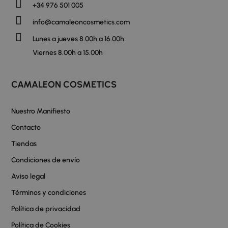
+34 976 501 005
info@camaleoncosmetics.com
Lunes a jueves 8.00h a 16.00h
Viernes 8.00h a 15.00h
CAMALEON COSMETICS
Nuestro Manifiesto
Contacto
Tiendas
Condiciones de envío
Aviso legal
Términos y condiciones
Política de privacidad
Política de Cookies