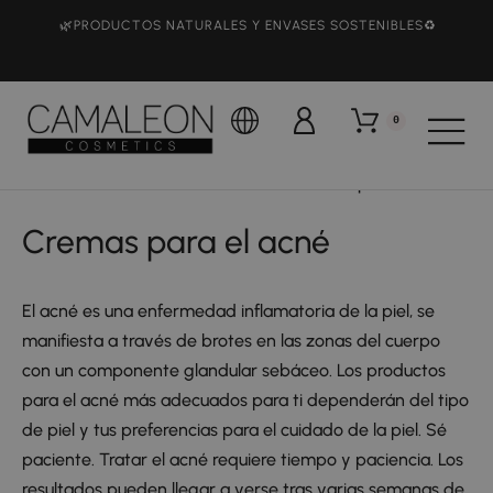
🌿PRODUCTOS NATURALES Y ENVASES SOSTENIBLES♻️
0
Camaleon Cosmetics
Cuidado Facial
Cremas para el acné
Cremas para el acné
El acné es una enfermedad inflamatoria de la piel, se
manifiesta a través de brotes en las zonas del cuerpo
con un componente glandular sebáceo. Los productos
para el acné más adecuados para ti dependerán del tipo
de piel y tus preferencias para el cuidado de la piel. Sé
paciente. Tratar el acné requiere tiempo y paciencia. Los
resultados pueden llegar a verse tras varias semanas de