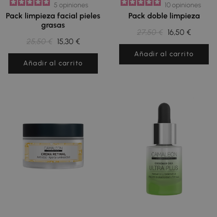
5
opiniones
10
opiniones
Pack limpieza facial pieles
Pack doble limpieza
grasas
27,50 €
16,50 €
25,50 €
15,30 €
Añadir al carrito
Añadir al carrito