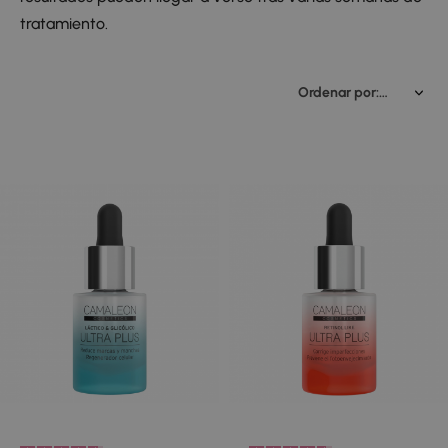
tratamiento.
Ordenar por: Relevancia