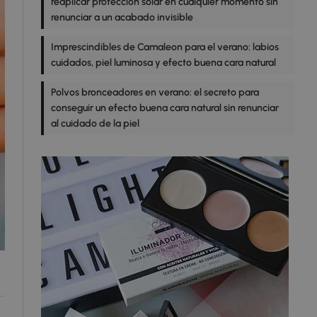
reaplicar protección solar en cualquier momento sin
renunciar a un acabado invisible
Imprescindibles de Camaleon para el verano: labios
cuidados, piel luminosa y efecto buena cara natural
Polvos bronceadores en verano: el secreto para
conseguir un efecto buena cara natural sin renunciar
al cuidado de la piel