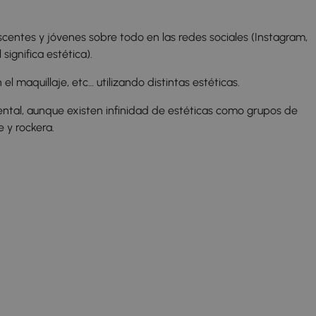
entes y jóvenes sobre todo en las redes sociales (Instagram,
significa estética).
 el maquillaje, etc… utilizando distintas estéticas.
amental, aunque existen infinidad de estéticas como grupos de
e y rockera.