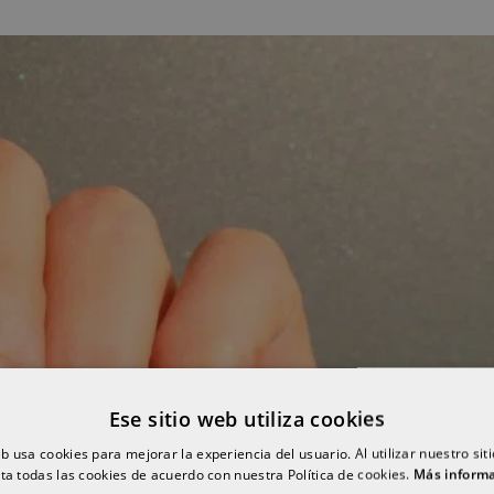
Ese sitio web utiliza cookies
eb usa cookies para mejorar la experiencia del usuario. Al utilizar nuestro sit
ta todas las cookies de acuerdo con nuestra Política de cookies.
Más inform