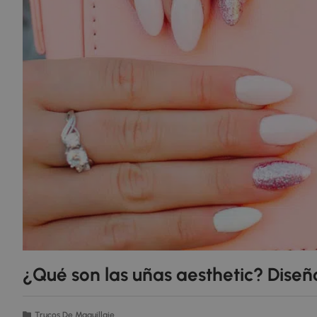
¿Qué son las uñas aesthetic? Diseñ
Trucos De Maquillaje