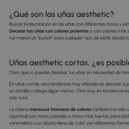
¿Qué son las uñas aesthetic?
Buscar la decoración en las uñas con diferentes tonos y est
Decorar las uñas con colores potentes
o con colores más so
tus manos un “punch” para cualquier tipo de estilo desde l
Uñas aesthetic cortas, ¿es posib
Claro que sí, puedes decorar tus uñas sin necesidad de tene
En uñas cortas, una tendencia muy utilizada es decorar a p
un detalle o dibuja algún motivo. Otro muy en tendencia es
solo tono.
La clásica
manicura francesa de colores
también ha sido un
raya final con tonos pasteles o tonos más fuertes para darl
minimalista a un diseño lleno de color con diferentes formas y