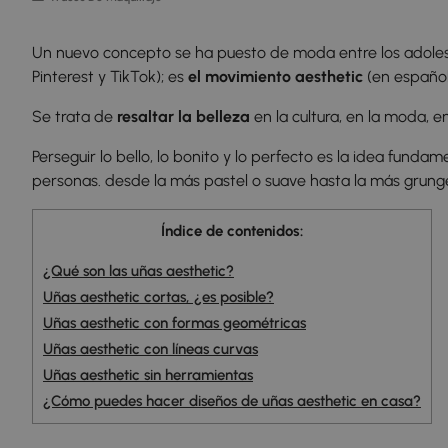
Un nuevo concepto se ha puesto de moda entre los adolesc
Pinterest y TikTok); es
el movimiento aesthetic
(en español 
Se trata de
resaltar la belleza
en la cultura, en la moda, en
Perseguir lo bello, lo bonito y lo perfecto es la idea fund
personas. desde la más pastel o suave hasta la más grung
Índice de contenidos:
¿Qué son las uñas aesthetic?
Uñas aesthetic cortas, ¿es posible?
Uñas aesthetic con formas geométricas
Uñas aesthetic con líneas curvas
Uñas aesthetic sin herramientas
¿Cómo puedes hacer diseños de uñas aesthetic en casa?