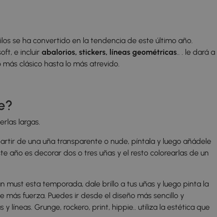
ilos se ha convertido en la tendencia de este último año.
ft, e incluir
abalorios, stickers, líneas geométricas
.. . le dará a
o más clásico hasta lo más atrevido.
le?
rlas largas.
artir de una uña transparente o nude, píntala y luego añádele
te año es decorar dos o tres uñas y el resto colorearlas de un
 must esta temporada, dale brillo a tus uñas y luego pinta la
e más fuerza. Puedes ir desde el diseño más sencillo y
 líneas. Grunge, rockero, print, hippie.. utiliza la estética que