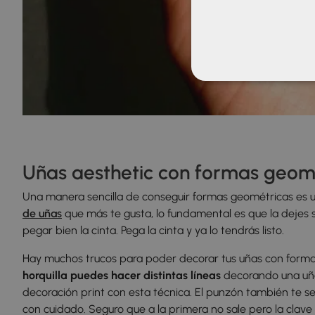
Uñas aesthetic con formas geom
Una manera sencilla de conseguir formas geométricas es ut
de uñas
que más te gusta, lo fundamental es que la dejes 
pegar bien la cinta. Pega la cinta y ya lo tendrás listo.
Hay muchos trucos para poder decorar tus uñas con forma
horquilla puedes hacer distintas líneas
decorando una uña
decoración print con esta técnica. El punzón también te ser
con cuidado. Seguro que a la primera no sale pero la clave 