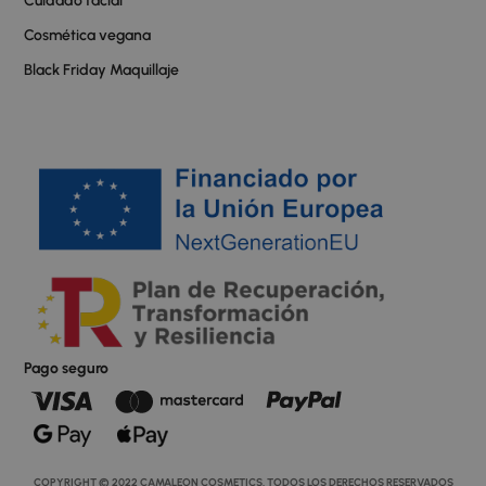
Cuidado facial
Cosmética vegana
Black Friday Maquillaje
Pago seguro
COPYRIGHT © 2022 CAMALEON COSMETICS. TODOS LOS DERECHOS RESERVADOS