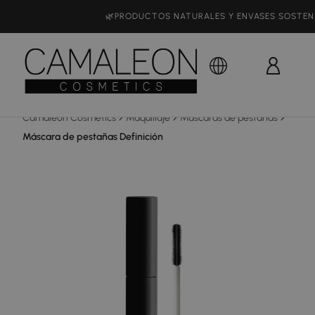
🌸 COSMÉTICA MADE IN SPAIN
Camaleon Cosmetics
Maquillaje
Máscaras de pestañas
Máscara de pestañas Definición