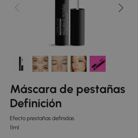
Máscara de pestañas
Definición
Efecto prestañas definidas
11ml