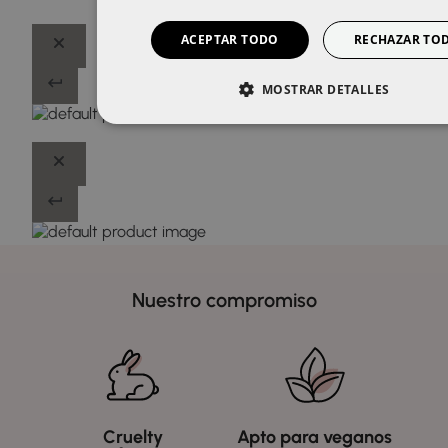
ACEPTAR TODO
RECHAZAR TO
MOSTRAR DETALLES
Nuestro compromiso
Cruelty
Apto para veganos