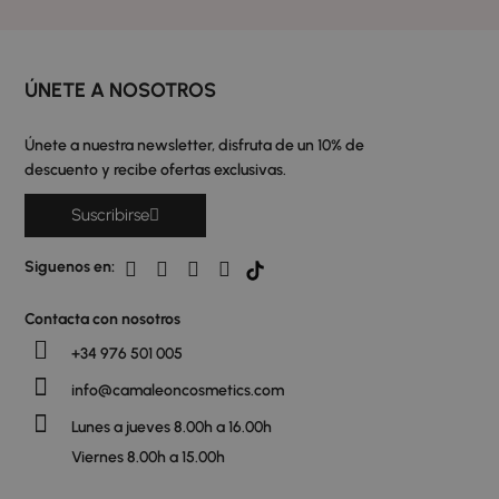
ÚNETE A NOSOTROS
Únete a nuestra newsletter, disfruta de un 10% de
descuento y recibe ofertas exclusivas.
Suscribirse
Siguenos en:
Contacta con nosotros
+34 976 501 005
info@camaleoncosmetics.com
Lunes a jueves 8.00h a 16.00h
Viernes 8.00h a 15.00h