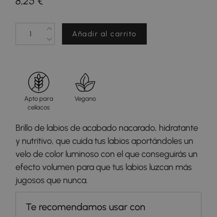
8,25 €
Añadir al carrito
Apto para
Vegano
celíacos
Brillo de labios de acabado nacarado, hidratante
y nutritivo, que cuida tus labios aportándoles un
velo de color luminoso con el que conseguirás un
efecto volumen para que tus labios luzcan más
jugosos que nunca.
Te recomendamos usar con