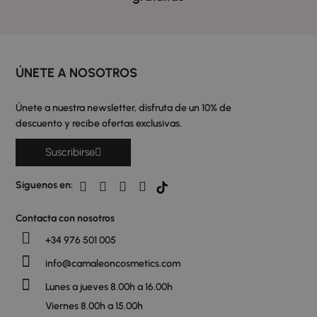
ÚNETE A NOSOTROS
Únete a nuestra newsletter, disfruta de un 10% de
descuento y recibe ofertas exclusivas.
Suscribirse
Siguenos en:
Contacta con nosotros
+34 976 501 005
info@camaleoncosmetics.com
Lunes a jueves 8.00h a 16.00h
Viernes 8.00h a 15.00h