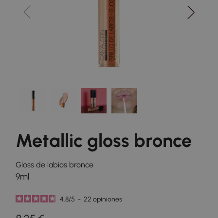
Metallic gloss bronce
Gloss de labios bronce
9ml
4.8
/
5
-
22
opiniones