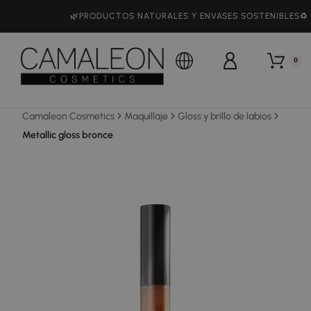
🌿PRODUCTOS NATURALES Y ENVASES SOSTENIBLES♻️
0
Camaleon Cosmetics
Maquillaje
Gloss y brillo de labios
Metallic gloss bronce