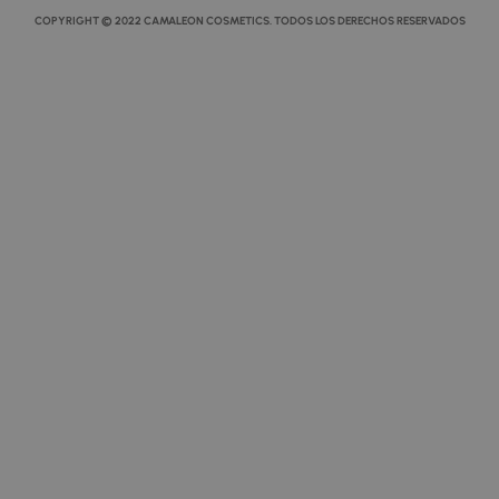
COPYRIGHT © 2022 CAMALEON COSMETICS. TODOS LOS DERECHOS RESERVADOS