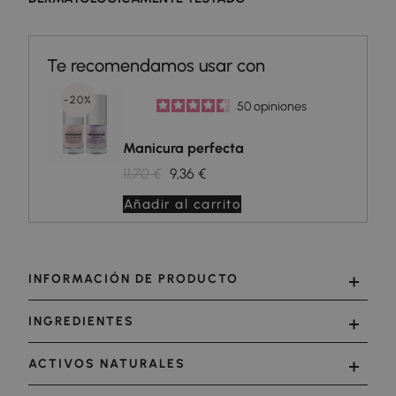
-20%
50
opiniones
Manicura perfecta
11,70 €
9,36 €
Añadir al carrito
INFORMACIÓN DE PRODUCTO
INGREDIENTES
ACTIVOS NATURALES