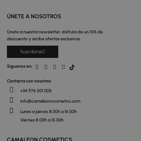
ÚNETE A NOSOTROS
Únete a nuestra newsletter, disfruta de un 10% de
descuento y recibe ofertas exclusivas.
Suscribirse
Siguenos en:
Contacta con nosotros
+34 976 501 005
info@camaleoncosmetics.com
Lunes a jueves 8.00h a 16.00h
Viernes 8.00h a 15.00h
CAMALEON COSMETICS