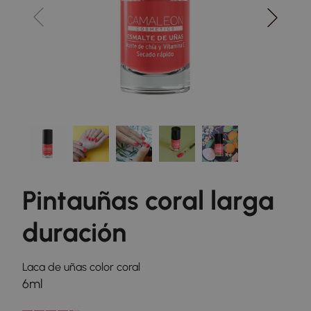
Pintauñas coral larga
duración
Laca de uñas color coral
6ml