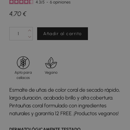
4.3
/
5
-
6
opiniones
4,70 €
Añadir al carrito
Apto para
Vegano
celíacos
Esmalte de uñas de color coral de secado rápido,
larga duración, acabado brillo y alta cobertura.
Pintauñas coral formulado con ingredientes
naturales y garantía 12 FREE. ¡Productos veganos!
DERMATOLÓGICAMENTE TESTADO