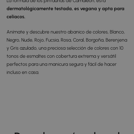
La fórmula de los pintauñas de Camaleon, está
dermatológicamente testada, es vegana y apta para
celíacos.
Anímate y descubre nuestro abanico de colores, Blanco,
Negro, Nude, Rojo, Fucsia, Rosa, Coral, Borgoña, Berenjena
y Gris azulado, una preciosa selección de colores con 10
tonos de esmaltes con cobertura extrema y versátil
perfectos para una manicura segura y fácil de hacer
incluso en casa.