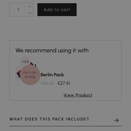
Add to cart
-15%
OUT-OF-
Berlin Pack
STOCK
€32.25
€27.41
View Product
WHAT DOES THIS PACK INCLUDE?