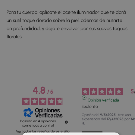
Para tu cuerpo, aplícate el aceite iluminador que te dará
un sutil toque dorado sobre la piel, además de nutrirte
en profundidad, y déjate envolver por sus suaves toques
florales.
4.8
5
/
5
Opinión verificada
Exelente
Opinión del
9/5/2025
, tras una
experiencia del
17/4/2025
por
M
Basado en
4
opiniones
H.
sometidas a control
Ver todas las reseñas de este sitio