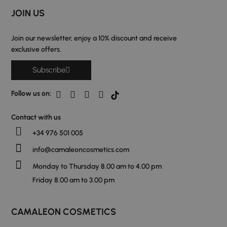
JOIN US
Join our newsletter, enjoy a 10% discount and receive
exclusive offers.
Subscribe
Follow us on:
Contact with us
+34 976 501 005
info@camaleoncosmetics.com
Monday to Thursday 8.00 am to 4.00 pm
Friday 8.00 am to 3.00 pm
CAMALEON COSMETICS