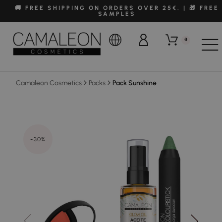
🚚 FREE SHIPPING ON ORDERS OVER 25€. | 🎁 FREE
SAMPLES
0
Camaleon Cosmetics
Packs
Pack Sunshine
-30%