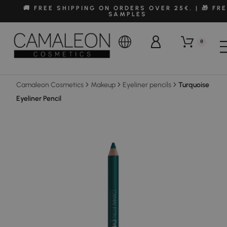
🚚 FREE SHIPPING ON ORDERS OVER 25€. | 🎁 FR
SAMPLES
0
Camaleon Cosmetics
Makeup
Eyeliner pencils
Turquoise
Eyeliner Pencil