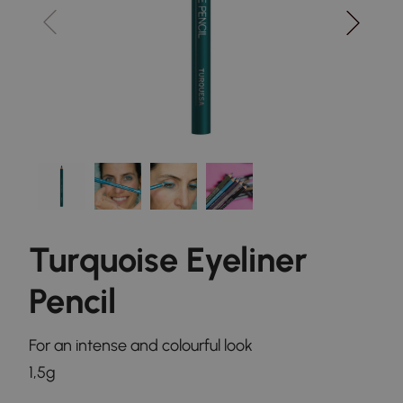
Turquoise Eyeliner
Pencil
For an intense and colourful look
1,5g