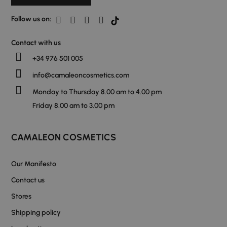
Follow us on:
Contact with us
+34 976 501 005
info@camaleoncosmetics.com
Monday to Thursday 8.00 am to 4.00 pm
Friday 8.00 am to 3.00 pm
CAMALEON COSMETICS
Our Manifesto
Contact us
Stores
Shipping policy