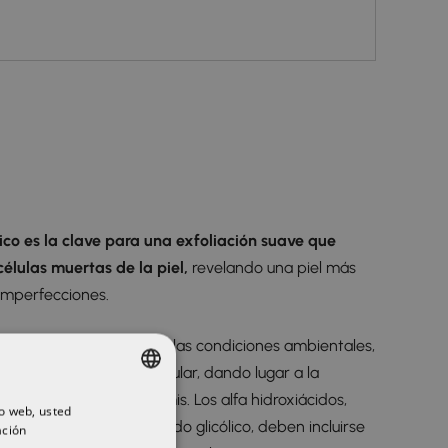
lico es la clave para una exfoliación suave que
élulas muertas de la piel,
revelando una piel más
 imperfecciones.
l sol, el envejecimiento, las condiciones ambientales,
atural de renovación celular, dando lugar a la
s muertas en la epidermis. Los alfa hidroxiácidos,
io web, usted
SPANISH
reconocidos como ácido glicólico, deben incluirse
ación
ENGLISH