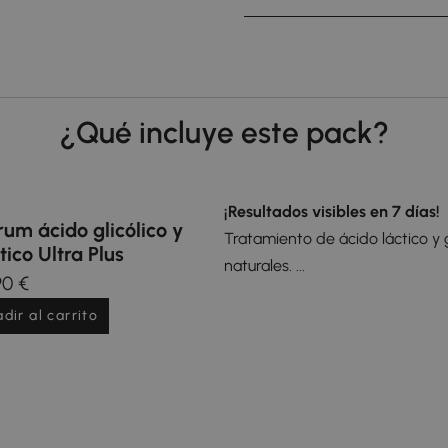
¿Qué incluye este pack?
¡Resultados visibles en 7 días!
rum ácido glicólico y
Tratamiento de ácido láctico y g
tico Ultra Plus
naturales. ...
90 €
dir al carrito