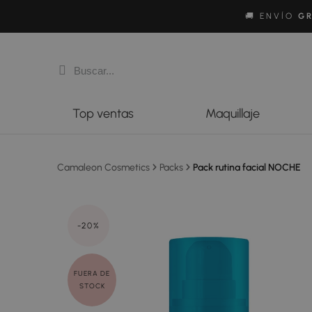
🚚 ENVÍO
GR
Top ventas
Maquillaje
Camaleon Cosmetics
Packs
Pack rutina facial NOCHE
-20%
FUERA DE
STOCK