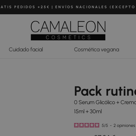
ATIS PEDIDOS +25€ | ENVÍOS NACIONALES (EXCEPTO
Cuidado facial
Cosmética vegana
Pack ruti
0 Serum Glicólico + Crema
15ml + 30ml
5
/
5
-
2
opiniones