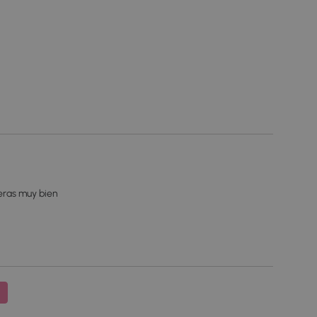
meras muy bien
1