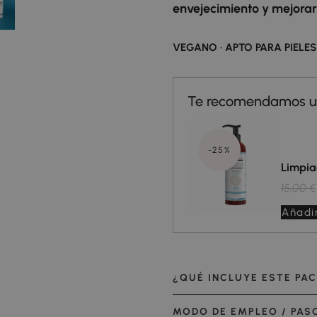
envejecimiento y mejorar 
VEGANO · APTO PARA PIELES
-25%
Limpia
15,00 €
Añadir
¿QUÉ INCLUYE ESTE PA
MODO DE EMPLEO / PAS