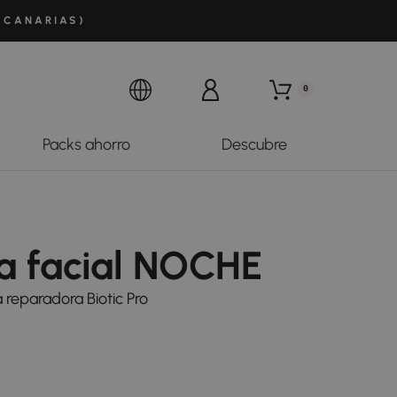
 CANARIAS)
0
Packs ahorro
Descubre
na facial NOCHE
 reparadora Biotic Pro