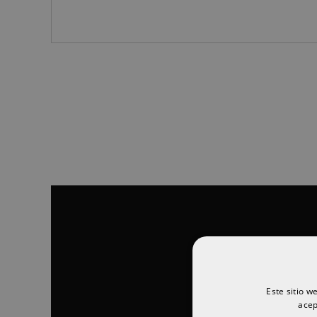
Este sitio w
acep