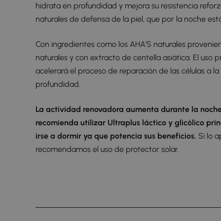
hidrata en profundidad y mejora su resistencia refo
naturales de defensa de la piel, que por la noche est
Con ingredientes como los AHA’S naturales provenien
naturales y con extracto de centella asiática. El uso 
acelerará el proceso de reparación de las células a la 
profundidad.
La actividad renovadora aumenta durante la noche,
recomienda utilizar Ultraplus láctico y glicólico pr
irse a dormir ya que potencia sus beneficios.
Si lo 
recomendamos el uso de protector solar.