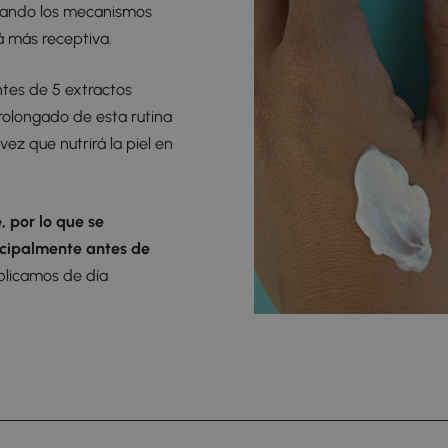
rzando los mecanismos
á más receptiva.
tes de 5 extractos
prolongado de esta rutina
vez que nutrirá la piel en
 por lo que se
incipalmente antes de
aplicamos de día