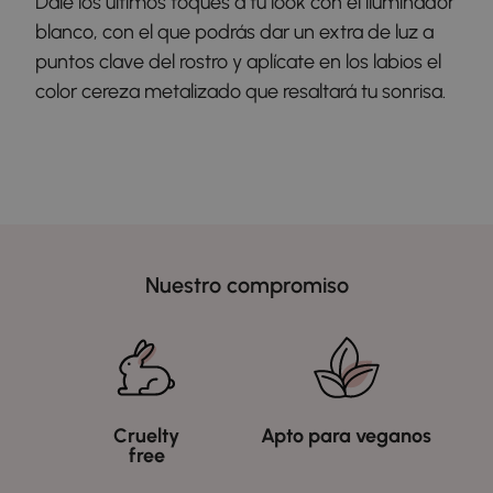
Dale los últimos toques a tu look con el iluminador
blanco, con el que podrás dar un extra de luz a
puntos clave del rostro y aplícate en los labios el
color cereza metalizado que resaltará tu sonrisa.
Nuestro compromiso
Cruelty
Apto para veganos
free