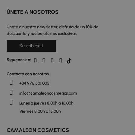
ÚNETE A NOSOTROS
Únete a nuestra newsletter, disfruta de un 10% de
descuento y recibe ofertas exclusivas.
Suscribirse
Siguenos en:
Contacta con nosotros
+34 976 501 005
info@camaleoncosmetics.com
Lunes a jueves 8.00h a 16.00h
Viernes 8.00h a 15.00h
CAMALEON COSMETICS